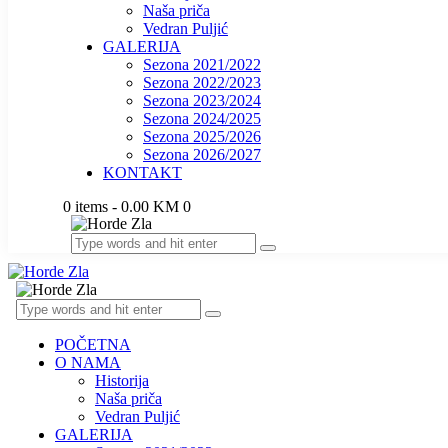
Naša priča
Vedran Puljić
GALERIJA
Sezona 2021/2022
Sezona 2022/2023
Sezona 2023/2024
Sezona 2024/2025
Sezona 2025/2026
Sezona 2026/2027
KONTAKT
0 items
-
0.00 KM
0
POČETNA
O NAMA
Historija
Naša priča
Vedran Puljić
GALERIJA