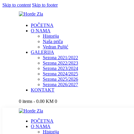
Skip to content
Skip to footer
POČETNA
O NAMA
Historija
Naša priča
Vedran Puljić
GALERIJA
Sezona 2021/2022
Sezona 2022/2023
Sezona 2023/2024
Sezona 2024/2025
Sezona 2025/2026
Sezona 2026/2027
KONTAKT
0 items
-
0.00 KM
0
POČETNA
O NAMA
Historija