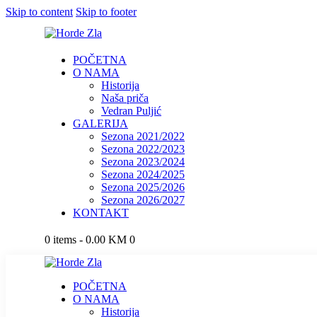
Skip to content
Skip to footer
POČETNA
O NAMA
Historija
Naša priča
Vedran Puljić
GALERIJA
Sezona 2021/2022
Sezona 2022/2023
Sezona 2023/2024
Sezona 2024/2025
Sezona 2025/2026
Sezona 2026/2027
KONTAKT
0 items
-
0.00 KM
0
POČETNA
O NAMA
Historija