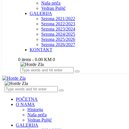
Naša priča
Vedran Puljić
GALERIJA
Sezona 2021/2022
Sezona 2022/2023
Sezona 2023/2024
Sezona 2024/2025
Sezona 2025/2026
Sezona 2026/2027
KONTAKT
0 items
-
0.00 KM
0
POČETNA
O NAMA
Historija
Naša priča
Vedran Puljić
GALERIJA