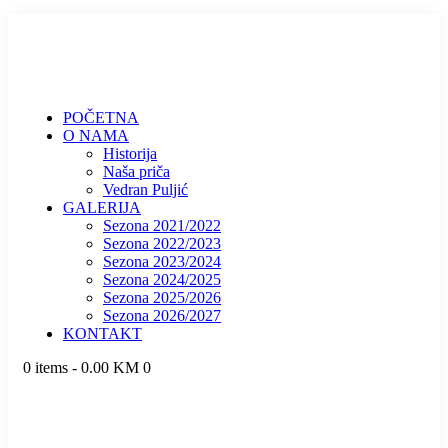
POČETNA
O NAMA
Historija
Naša priča
Vedran Puljić
GALERIJA
Sezona 2021/2022
Sezona 2022/2023
Sezona 2023/2024
Sezona 2024/2025
Sezona 2025/2026
Sezona 2026/2027
KONTAKT
0 items
-
0.00 KM
0