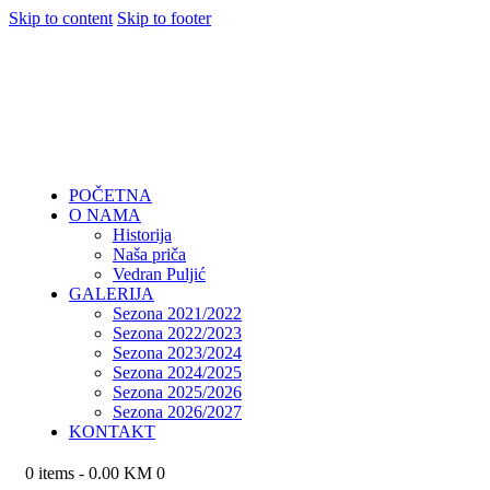
Skip to content
Skip to footer
POČETNA
O NAMA
Historija
Naša priča
Vedran Puljić
GALERIJA
Sezona 2021/2022
Sezona 2022/2023
Sezona 2023/2024
Sezona 2024/2025
Sezona 2025/2026
Sezona 2026/2027
KONTAKT
0 items
-
0.00 KM
0