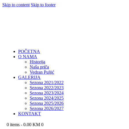
Skip to content
Skip to footer
POČETNA
O NAMA
Historija
Naša priča
Vedran Puljić
GALERIJA
Sezona 2021/2022
Sezona 2022/2023
Sezona 2023/2024
Sezona 2024/2025
Sezona 2025/2026
Sezona 2026/2027
KONTAKT
0 items
-
0.00 KM
0