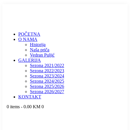
POČETNA
O NAMA
Historija
Naša priča
Vedran Puljić
GALERIJA
Sezona 2021/2022
Sezona 2022/2023
Sezona 2023/2024
Sezona 2024/2025
Sezona 2025/2026
Sezona 2026/2027
KONTAKT
0 items
-
0.00 KM
0